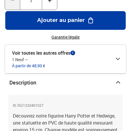
Ajouter au panier
Garantie légale
Voir toutes les autres offres
1
1 Neuf
—
À partir de 48,90 €
Description
ID 3521320401027
Découvrez notre figurine Harry Potter et Hedwige,
une statuette en PVC de haute qualité mesurant
environ 15 cm. Chaque modèle est soigneusement