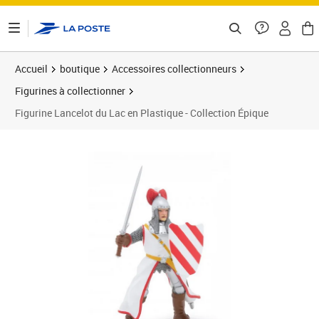
ontenu de la page
Accueil
boutique
Accessoires collectionneurs
Figurines à collectionner
Figurine Lancelot du Lac en Plastique - Collection Épique
Prix 26,48€