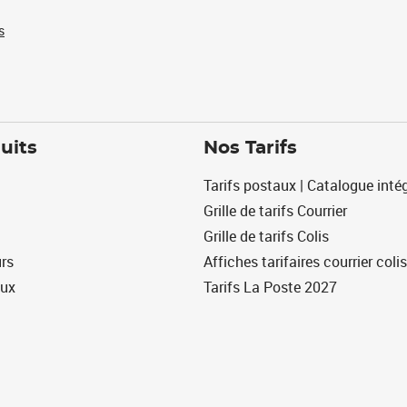
s
uits
Nos Tarifs
Tarifs postaux | Catalogue intég
Grille de tarifs Courrier
Grille de tarifs Colis
urs
Affiches tarifaires courrier colis
eux
Tarifs La Poste 2027