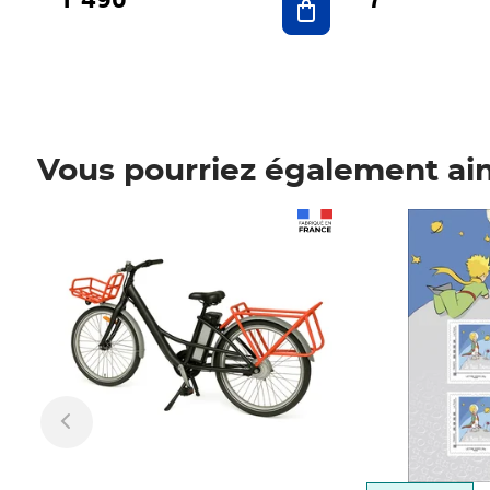
Vous pourriez également ai
Prix 1 490,00€
Prix 7,50€