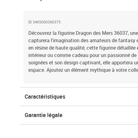
ID 3465000360375
Découvrez la figurine Dragon des Mers 36037, une
capturera l'imagination des amateurs de fantasy 
en résine de haute qualité, cette figurine détaillée 
intérieur ou comme cadeau pour un passionné de d
soignées et son design captivant, elle apportera un
espace. Ajoutez un élément mythique à votre colle
Caractéristiques
Garantie légale