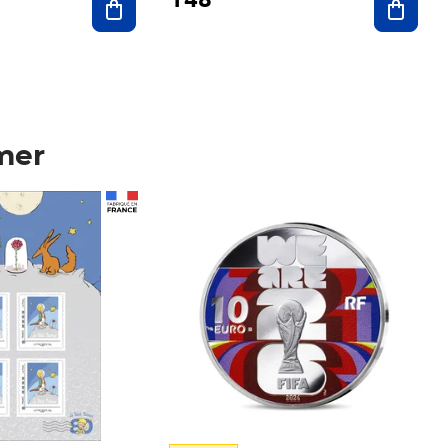
mer
Prix 148,00€