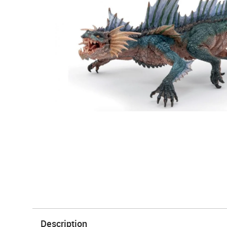
Description