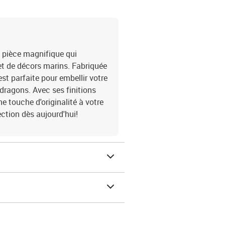
 pièce magnifique qui
et de décors marins. Fabriquée
est parfaite pour embellir votre
ragons. Avec ses finitions
e touche d'originalité à votre
ction dès aujourd'hui!