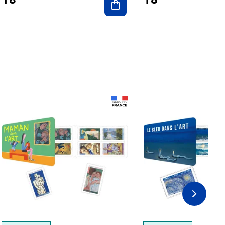
Prix 18,24€
Prix 18,24€