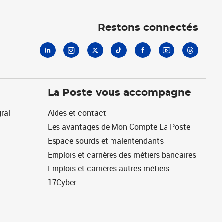
Linkedin
Instagram
X
Tiktok
Facebook
Youtube
Threads
Restons connectés
La Poste vous accompagne
ral
Aides et contact
Les avantages de Mon Compte La Poste
Espace sourds et malentendants
Emplois et carrières des métiers bancaires
Emplois et carrières autres métiers
17Cyber