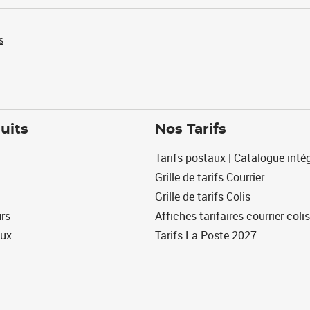
s
uits
Nos Tarifs
Tarifs postaux | Catalogue intég
Grille de tarifs Courrier
Grille de tarifs Colis
urs
Affiches tarifaires courrier colis
eux
Tarifs La Poste 2027