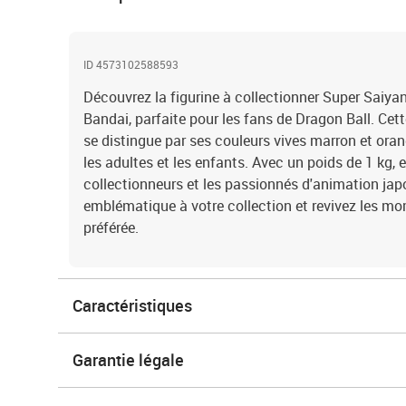
ID 4573102588593
Découvrez la figurine à collectionner Super Saiy
Bandai, parfaite pour les fans de Dragon Ball. Cet
se distingue par ses couleurs vives marron et or
les adultes et les enfants. Avec un poids de 1 kg, e
collectionneurs et les passionnés d'animation jap
emblématique à votre collection et revivez les mo
préférée.
Caractéristiques
Garantie légale