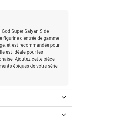
an God Super Saiyan S de
te figurine d'entrée de gamme
ange, et est recommandée pour
lle est idéale pour les
onaise. Ajoutez cette pièce
ments épiques de votre série