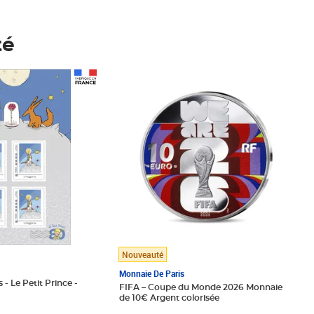
té
Prix 148,00€
Nouveauté
Monnaie De Paris
 - Le Petit Prince -
FIFA – Coupe du Monde 2026 Monnaie
de 10€ Argent colorisée