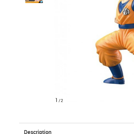
1
/2
Description