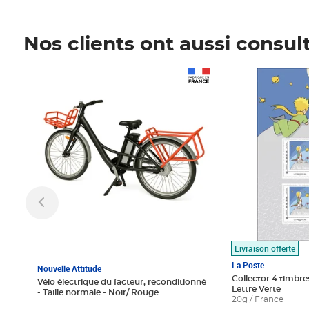
Nos clients ont aussi consul
Prix 1 490,00€
Prix 7,50€
Livraison offerte
La Poste
Nouvelle Attitude
Collector 4 timbres
Vélo électrique du facteur, reconditionné
Lettre Verte
- Taille normale - Noir/ Rouge
20g / France