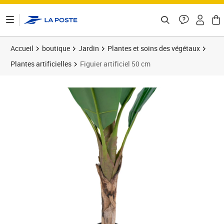
ontenu de la page
Accueil
boutique
Jardin
Plantes et soins des végétaux
Plantes artificielles
Figuier artificiel 50 cm