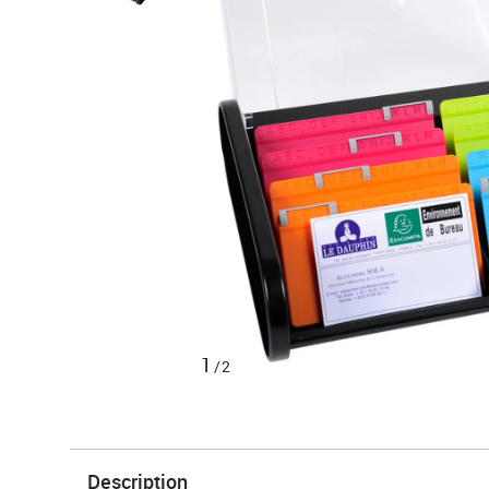
1
/2
Description