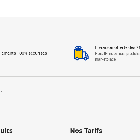
Livraison offerte dès 2
iements 100% sécurisés
Hors livres et hors produit
marketplace
s
uits
Nos Tarifs