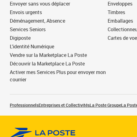
Envoyer sans vous déplacer
Enveloppes
Envois urgents
Timbres
Déménagement, Absence
Emballages
Services Seniors
Collectionne
Digiposte
Cartes de vo
L'identité Numérique
Vendre sur la Marketplace La Poste
Découvrir la Marketplace La Poste
Activer mes Services Plus pour envoyer mon
courrier
Professionnels
Entreprises et Collectivités
La Poste Groupe
La Poste