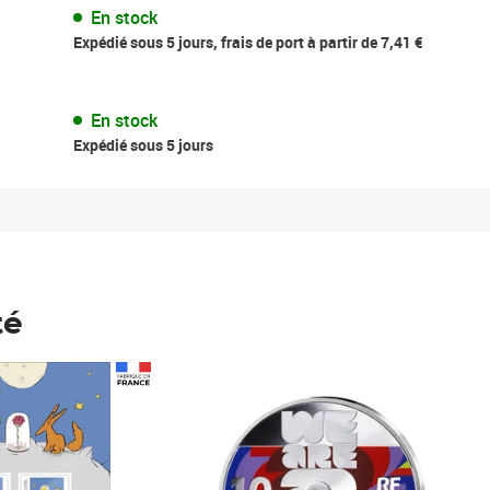
En stock
Expédié sous 5 jours, frais de port à partir de 7,41 €
En stock
Expédié sous 5 jours
té
Prix 148,00€