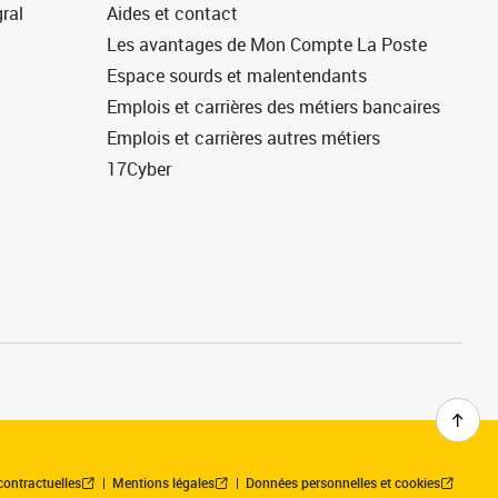
ral
Aides et contact
Les avantages de Mon Compte La Poste
Espace sourds et malentendants
Emplois et carrières des métiers bancaires
Emplois et carrières autres métiers
17Cyber
contractuelles
Mentions légales
Données personnelles et cookies