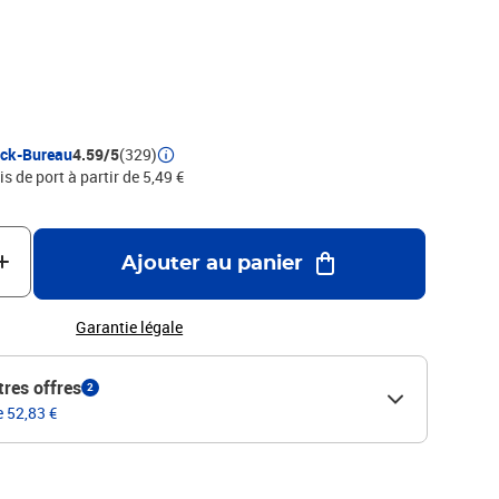
ock-Bureau
4.59/5
(329)
is de port à partir de 5,49 €
Ajouter au panier
Garantie légale
tres offres
2
e 52,83 €