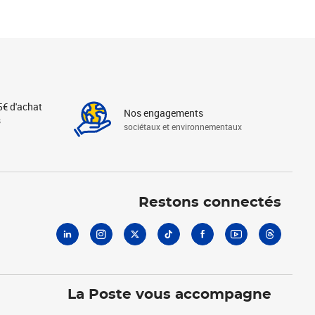
5€ d'achat
Nos engagements
s
sociétaux et environnementaux
Linkedin
Instagram
X
Tiktok
Facebook
Youtube
Threads
Restons connectés
La Poste vous accompagne