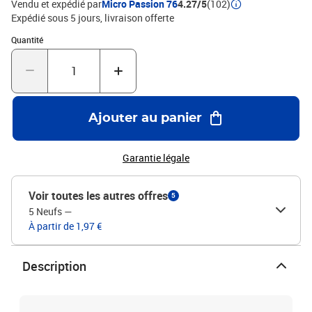
Vendu et expédié par
Micro Passion 76
4.27/5
(102)
Expédié sous 5 jours
livraison offerte
Quantité : 1
Quantité
Ajouter au panier
Garantie légale
Voir toutes les autres offres
5
5 Neufs
—
À partir de 1,97 €
Description