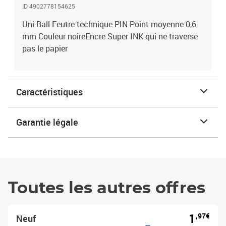
ID 4902778154625
Uni-Ball Feutre technique PIN Point moyenne 0,6
mm Couleur noireEncre Super INK qui ne traverse
pas le papier
Caractéristiques
Garantie légale
Toutes les autres offres
1
,97€
Neuf