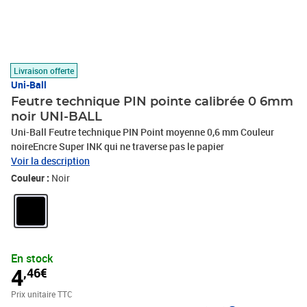
Livraison offerte
Uni-Ball
Feutre technique PIN pointe calibrée 0 6mm
noir UNI-BALL
Uni-Ball Feutre technique PIN Point moyenne 0,6 mm Couleur
noireEncre Super INK qui ne traverse pas le papier
Voir la description
Couleur :
Noir
En stock
4
,46€
Prix unitaire TTC