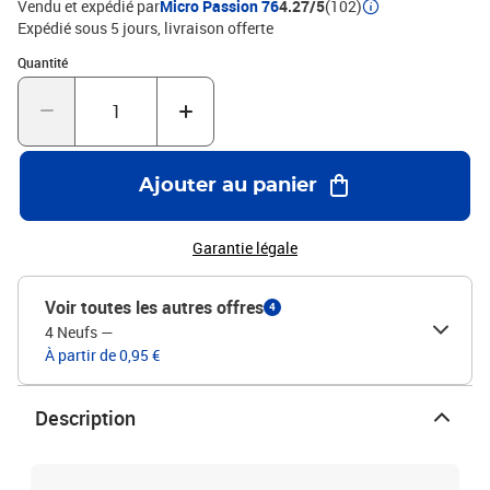
Vendu et expédié par
Micro Passion 76
4.27/5
(102)
Expédié sous 5 jours
livraison offerte
Quantité : 1
Quantité
Ajouter au panier
Garantie légale
Voir toutes les autres offres
4
4 Neufs
—
À partir de 0,95 €
Description