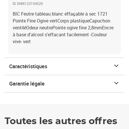
ID 3086123154520
BIC Feutre tableau blanc effaçable à sec 1721
Pointe Fine Ogive vertCorps plastiqueCapuchon
ventiléOdeur neutrePointe ogive fine 2,8mmEncre
à base d'alcool s'effacant facilement -Couleur
vive- vert
Caractéristiques
Garantie légale
Toutes les autres offres