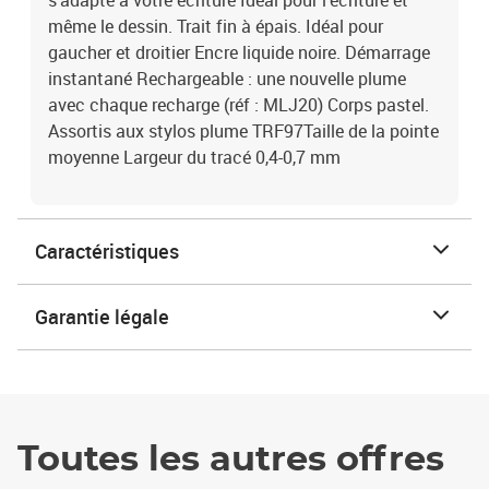
s’adapte à votre écriture Ideal pour l’écriture et
même le dessin. Trait fin à épais. Idéal pour
gaucher et droitier Encre liquide noire. Démarrage
instantané Rechargeable : une nouvelle plume
avec chaque recharge (réf : MLJ20) Corps pastel.
Assortis aux stylos plume TRF97Taille de la pointe
moyenne Largeur du tracé 0,4-0,7 mm
Caractéristiques
Garantie légale
Toutes les autres offres