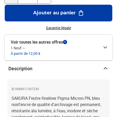
Ajouter au panier
Garantie légale
Voir toutes les autres offres
1
1 Neuf
—
À partir de 12,00 €
Description
ID 0084511307230
SAKURA Feutre fineliner Pigma Micron PN, bleu
noirl'encre de qualité d'archivage est permanent,
résistante àla lumière, à l'eau, inodore et sèche