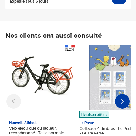
Expédié sous 5 jours
Nos clients ont aussi consulté
Prix 1 490,00€
Prix 7,50€
Livraison offerte
Nouvelle Attitude
La Poste
Vélo électrique du facteur,
Collector 4 timbres - Le Petit P
reconditionné - Taille normale -
- Lettre Verte