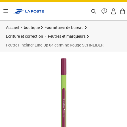
ontenu de la page
Accueil
boutique
Fournitures de bureau
Ecriture et correction
Feutres et marqueurs
Feutre Fineliner Line-Up 04 carmine Rouge SCHNEIDER
Prix 1,61€