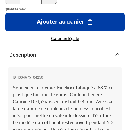
Quantité max.
Ajouter au panier
Garantie légale
Description
ID 4004675104250
Schneider Le premier Fineliner fabriqué à 88 % en
plastique bio pour le corps. Couleur d´encre
Carmine-Red, épaisseur de trait 0.4 mm. Avec sa
large gamme de couleurs et son dessin fin il est
idéal pour mettre en valeur le dessin et l'écriture.
Le modèle cap-off peut rester ouvert pendant 2-3
jours sans sécher. Une écriture décontractée est