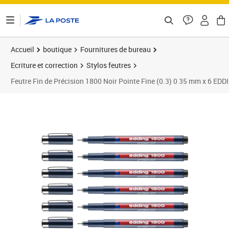
ontenu de la page
Accueil
boutique
Fournitures de bureau
Ecriture et correction
Stylos feutres
Feutre Fin de Précision 1800 Noir Pointe Fine (0.3) 0 35 mm x 6 EDD
Prix 19,99€