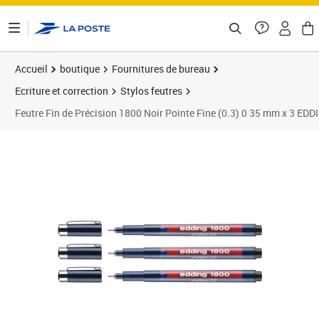
ontenu de la page
Accueil
boutique
Fournitures de bureau
Ecriture et correction
Stylos feutres
Feutre Fin de Précision 1800 Noir Pointe Fine (0.3) 0 35 mm x 3 EDD
Prix 11,74€