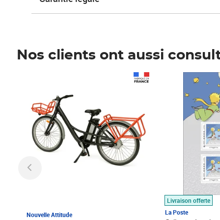
Nos clients ont aussi consul
Prix 1 490,00€
Prix 7,50€
Livraison offerte
La Poste
Nouvelle Attitude