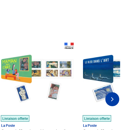
Prix 18,24€
Prix 18,24€
Livraison offerte
Livraison offerte
La Poste
La Poste