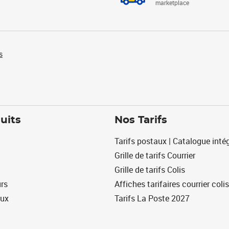
marketplace
s
uits
Nos Tarifs
Tarifs postaux | Catalogue intég
Grille de tarifs Courrier
Grille de tarifs Colis
urs
Affiches tarifaires courrier colis
eux
Tarifs La Poste 2027