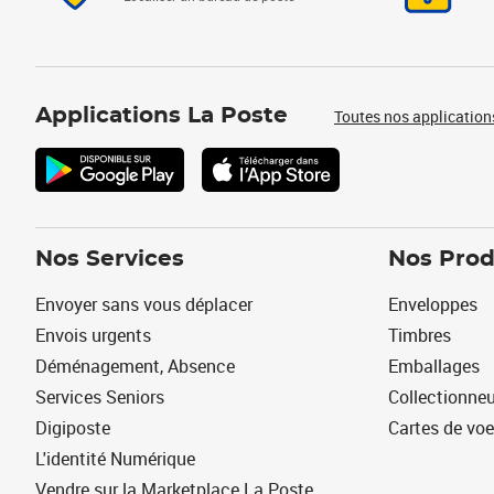
Applications La Poste
Toutes nos application
Nos Services
Nos Prod
Envoyer sans vous déplacer
Enveloppes
Envois urgents
Timbres
Déménagement, Absence
Emballages
Services Seniors
Collectionne
Digiposte
Cartes de vo
L'identité Numérique
Vendre sur la Marketplace La Poste