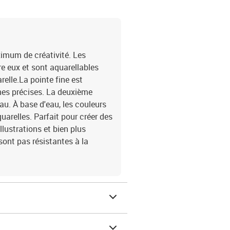
ximum de créativité. Les
e eux et sont aquarellables
elle.La pointe fine est
ignes précises. La deuxième
u. À base d'eau, les couleurs
arelles. Parfait pour créer des
llustrations et bien plus
sont pas résistantes à la