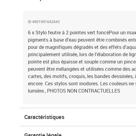
ID 4901991642643
6 x Stylo feutre à 2 pointes vert foncéPour un ma
pigments à base d'eau peuvent être combinés entr
pour de magnifiques dégradés et des effets d'aquar
principalement utilisée, lors de l'élaboration de l
pointe est plus épaisse et souple comme un pincea
peuvent être mélangées et utilisées comme des aqu
cartes, des motifs, croquis, les bandes dessinées, i
encore. Ces stylos sont inodores. Les couleurs ne 
lumière., PHOTOS NON CONTRACTUELLES
Caractéristiques
Garantie légale