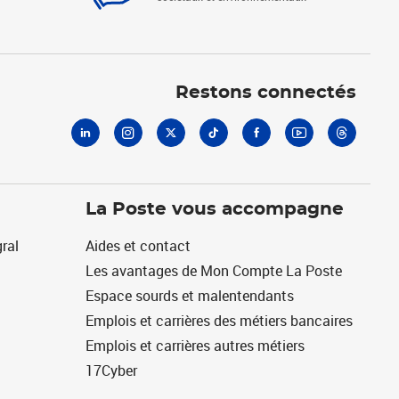
Linkedin
Instagram
X
Tiktok
Facebook
Youtube
Threads
Restons connectés
La Poste vous accompagne
ral
Aides et contact
Les avantages de Mon Compte La Poste
Espace sourds et malentendants
Emplois et carrières des métiers bancaires
Emplois et carrières autres métiers
17Cyber