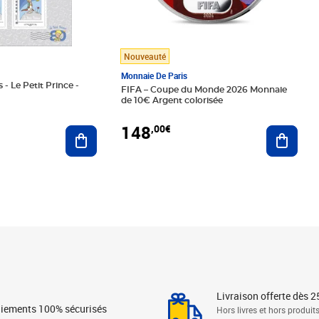
Nouveauté
Monnaie De Paris
 - Le Petit Prince -
FIFA – Coupe du Monde 2026 Monnaie
de 10€ Argent colorisée
148
,00€
Ajouter au panier
Ajoute
Livraison offerte dès 2
iements 100% sécurisés
Hors livres et hors produit