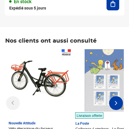
En stock
Expédié sous 5 jours
Nos clients ont aussi consulté
Prix 1 490,00€
Prix 7,50€
Livraison offerte
Nouvelle Attitude
La Poste
Vélo électrique du facteur,