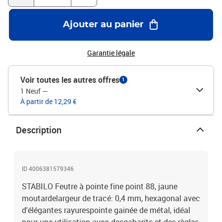
Ajouter au panier
Garantie légale
Voir toutes les autres offres
1
1 Neuf
—
À partir de 12,29 €
Description
ID 4006381579346
STABILO Feutre à pointe fine point 88, jaune
moutardelargeur de tracé: 0,4 mm, hexagonal avec
d'élégantes rayurespointe gainée de métal, idéal