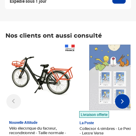
Expédié sous 1 jour
Nos clients ont aussi consulté
Prix 1 490,00€
Prix 7,50€
Livraison offerte
Nouvelle Attitude
La Poste
Vélo électrique du facteur,
Collector 4 timbres - Le Petit P
reconditionné - Taille normale -
- Lettre Verte