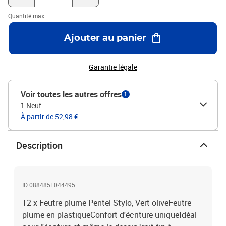
Quantité max.
Ajouter au panier
Garantie légale
Voir toutes les autres offres
1
1 Neuf
—
À partir de 52,98 €
Description
ID 0884851044495
12 x Feutre plume Pentel Stylo, Vert oliveFeutre
plume en plastiqueConfort d'écriture uniqueIdéal