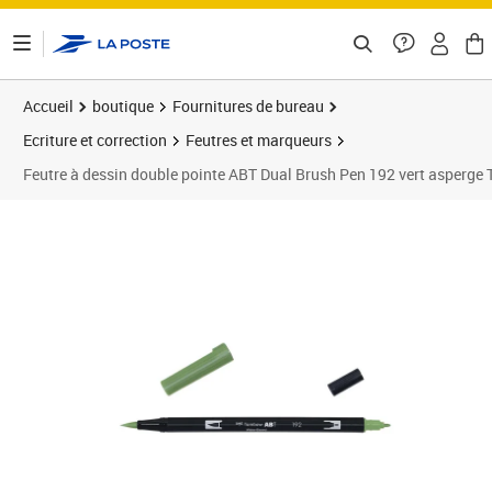
ontenu de la page
Accueil
boutique
Fournitures de bureau
Ecriture et correction
Feutres et marqueurs
Feutre à dessin double pointe ABT Dual Brush Pen 192 vert asper
Prix 4,96€
Prix 1