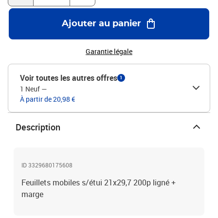
Ajouter au panier
Garantie légale
Voir toutes les autres offres
1
1 Neuf
—
À partir de 20,98 €
Description
ID 3329680175608
Feuillets mobiles s/étui 21x29,7 200p ligné +
marge