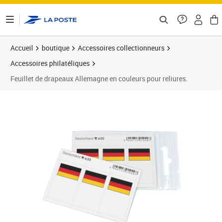
ontenu de la page
Accueil
boutique
Accessoires collectionneurs
Accessoires philatéliques
Feuillet de drapeaux Allemagne en couleurs pour reliures.
Prix 6,50€