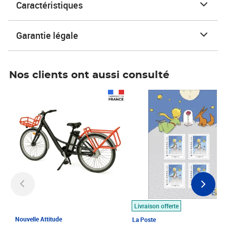
Caractéristiques
Garantie légale
Nos clients ont aussi consulté
Prix 1 490,00€
Prix 7,50€
Livraison offerte
Nouvelle Attitude
La Poste