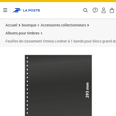
ontenu de la page
Accueil
boutique
Accessoires collectionneurs
Albums pour timbres
Feuilles de classement Omnia Lindner à 1 bande pour blocs grand d
Prix 36,50€