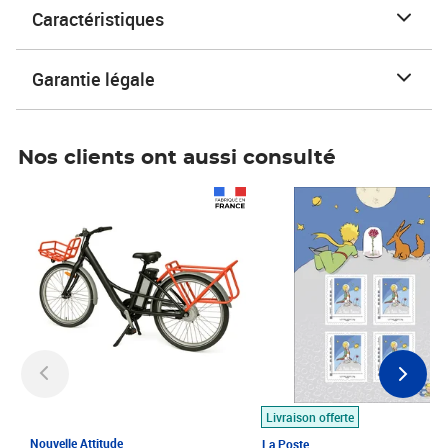
Caractéristiques
Garantie légale
Nos clients ont aussi consulté
Prix 1 490,00€
Prix 7,50€
Livraison offerte
Nouvelle Attitude
La Poste