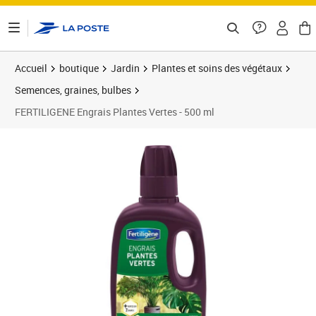
ontenu de la page
Accueil
boutique
Jardin
Plantes et soins des végétaux
Semences, graines, bulbes
FERTILIGENE Engrais Plantes Vertes - 500 ml