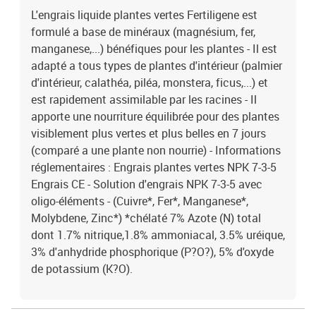
L'engrais liquide plantes vertes Fertiligene est
formulé a base de minéraux (magnésium, fer,
manganese,...) bénéfiques pour les plantes - Il est
adapté a tous types de plantes d'intérieur (palmier
d'intérieur, calathéa, piléa, monstera, ficus,...) et
est rapidement assimilable par les racines - Il
apporte une nourriture équilibrée pour des plantes
visiblement plus vertes et plus belles en 7 jours
(comparé a une plante non nourrie) - Informations
réglementaires : Engrais plantes vertes NPK 7-3-5
Engrais CE - Solution d'engrais NPK 7-3-5 avec
oligo-éléments - (Cuivre*, Fer*, Manganese*,
Molybdene, Zinc*) *chélaté 7% Azote (N) total
dont 1.7% nitrique,1.8% ammoniacal, 3.5% uréique,
3% d'anhydride phosphorique (P?O?), 5% d'oxyde
de potassium (K?O).