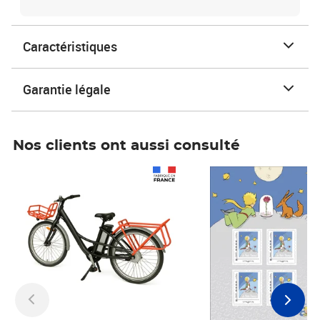
Caractéristiques
Garantie légale
Nos clients ont aussi consulté
Prix 1 490,00€
Prix 7,50€