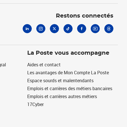
Linkedin
Instagram
X
Tiktok
Facebook
Youtube
Threads
Restons connectés
La Poste vous accompagne
ral
Aides et contact
Les avantages de Mon Compte La Poste
Espace sourds et malentendants
Emplois et carrières des métiers bancaires
Emplois et carrières autres métiers
17Cyber