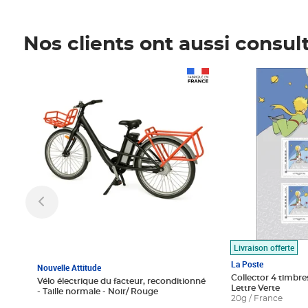
Nos clients ont aussi consul
Prix 1 490,00€
Prix 7,50€
Livraison offerte
La Poste
Nouvelle Attitude
Collector 4 timbres
Vélo électrique du facteur, reconditionné
Lettre Verte
- Taille normale - Noir/ Rouge
20g / France