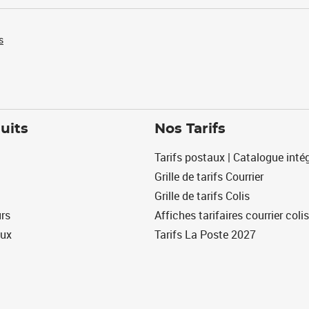
s
uits
Nos Tarifs
Tarifs postaux | Catalogue intég
Grille de tarifs Courrier
Grille de tarifs Colis
urs
Affiches tarifaires courrier colis
eux
Tarifs La Poste 2027