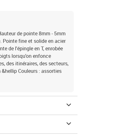
 - Hauteur de pointe 8mm - 5mm
. Pointe fine et solide en acier
nte de l'épingle en T, enrobée
doigts lorsqu'on enfonce
es, des itinéraires, des secteurs,
n &hellip Couleurs : assorties