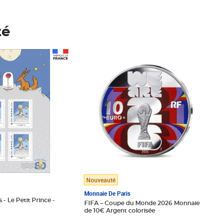
té
Prix 148,00€
Nouveauté
Monnaie De Paris
 - Le Petit Prince -
FIFA – Coupe du Monde 2026 Monnaie
de 10€ Argent colorisée