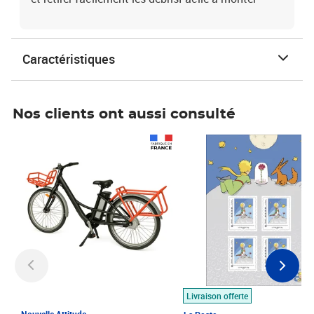
Caractéristiques
Nos clients ont aussi consulté
Prix 1 490,00€
Prix 7,50€
Livraison offerte
Nouvelle Attitude