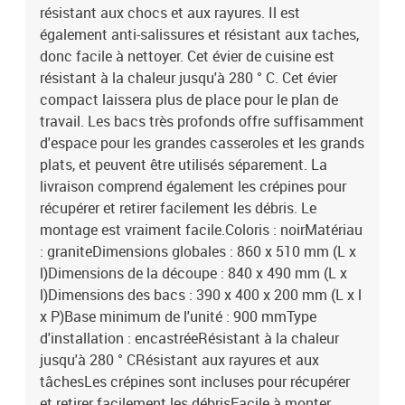
résistant aux chocs et aux rayures. Il est
également anti-salissures et résistant aux taches,
donc facile à nettoyer. Cet évier de cuisine est
résistant à la chaleur jusqu'à 280 ° C. Cet évier
compact laissera plus de place pour le plan de
travail. Les bacs très profonds offre suffisamment
d'espace pour les grandes casseroles et les grands
plats, et peuvent être utilisés séparement. La
livraison comprend également les crépines pour
récupérer et retirer facilement les débris. Le
montage est vraiment facile.Coloris : noirMatériau
: graniteDimensions globales : 860 x 510 mm (L x
l)Dimensions de la découpe : 840 x 490 mm (L x
l)Dimensions des bacs : 390 x 400 x 200 mm (L x l
x P)Base minimum de l'unité : 900 mmType
d'installation : encastréeRésistant à la chaleur
jusqu'à 280 ° CRésistant aux rayures et aux
tâchesLes crépines sont incluses pour récupérer
et retirer facilement les débrisFacile à monter