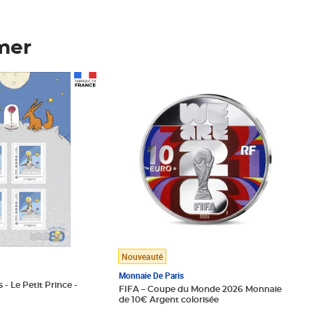
mer
Prix 148,00€
Nouveauté
Monnaie De Paris
 - Le Petit Prince -
FIFA – Coupe du Monde 2026 Monnaie
de 10€ Argent colorisée