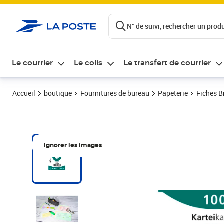
ontenu de la page
N° de suivi, rechercher un produi
Le courrier
Le colis
Le transfert de courrier
Accueil
boutique
Fournitures de bureau
Papeterie
Fiches B
Ignorer les images