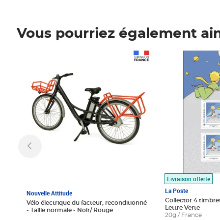
Vous pourriez également ai
Prix 1 490,00€
Prix 7,50€
Livraison offerte
La Poste
Nouvelle Attitude
Collector 4 timbres
Vélo électrique du facteur, reconditionné
Lettre Verte
- Taille normale - Noir/ Rouge
20g / France