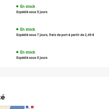
En stock
Expédié sous 5 jours
En stock
Expédié sous 7 jours, frais de port à partir de 2,49 €
En stock
Expédié sous 5 jours
té
Prix 148,00€