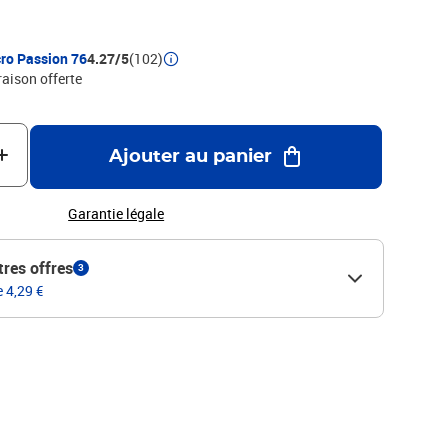
ro Passion 76
4.27/5
(102)
raison offerte
Ajouter au panier
Garantie légale
tres offres
3
e 4,29 €