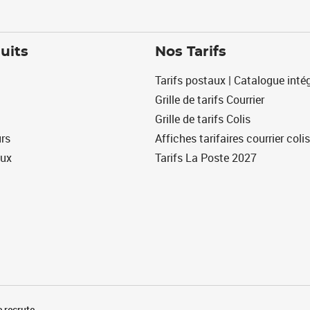
uits
Nos Tarifs
Tarifs postaux | Catalogue intég
Grille de tarifs Courrier
Grille de tarifs Colis
urs
Affiches tarifaires courrier colis
eux
Tarifs La Poste 2027
 recrute