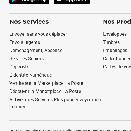
Nos Services
Nos Prod
Envoyer sans vous déplacer
Enveloppes
Envois urgents
Timbres
Déménagement, Absence
Emballages
Services Seniors
Collectionne
Digiposte
Cartes de vo
L'identité Numérique
Vendre sur la Marketplace La Poste
Découvrir la Marketplace La Poste
Activer mes Services Plus pour envoyer mon
courrier
Professionnels
Entreprises et Collectivités
La Poste Groupe
La Poste