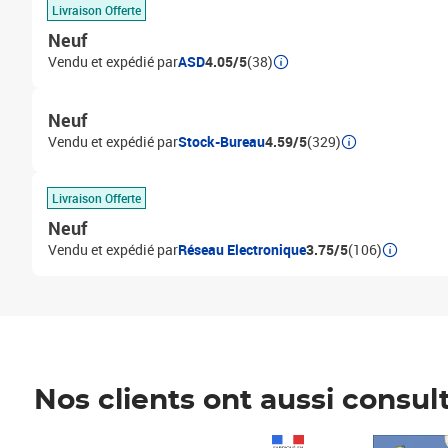
Livraison Offerte
Neuf
Vendu et expédié par
ASD
4.05/5
(38)
Neuf
Vendu et expédié par
Stock-Bureau
4.59/5
(329)
Livraison Offerte
Neuf
Vendu et expédié par
Réseau Electronique
3.75/5
(106)
Nos clients ont aussi consul
Prix 1 490,00€
Prix 7,50€