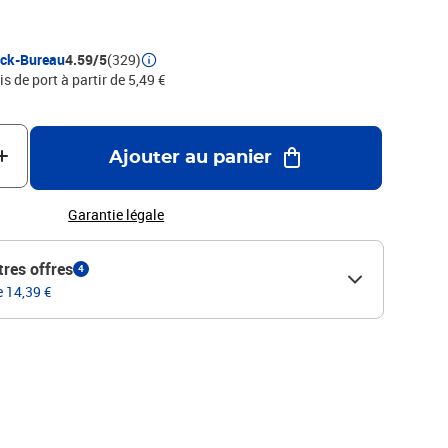
ock-Bureau
4.59/5
(329)
is de port à partir de 5,49 €
Ajouter au panier
Garantie légale
tres offres
4
e 14,39 €