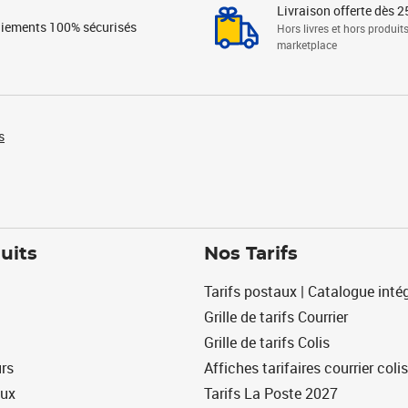
Livraison offerte dès 2
iements 100% sécurisés
Hors livres et hors produit
marketplace
s
uits
Nos Tarifs
Tarifs postaux | Catalogue intég
Grille de tarifs Courrier
Grille de tarifs Colis
urs
Affiches tarifaires courrier colis
eux
Tarifs La Poste 2027