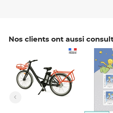
Nos clients ont aussi consul
Prix 1 490,00€
Prix 7,50€