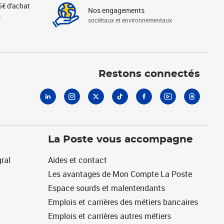
5€ d'achat
Nos engagements
s
sociétaux et environnementaux
Linkedin
Instagram
X
Tiktok
Facebook
Youtube
Threads
Restons connectés
La Poste vous accompagne
ral
Aides et contact
Les avantages de Mon Compte La Poste
Espace sourds et malentendants
Emplois et carrières des métiers bancaires
Emplois et carrières autres métiers