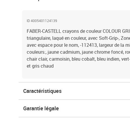
ID 4005401124139
FABER-CASTELL crayons de couleur COLOUR GRIP 2
triangulaire, laqué en couleur, avec Soft-Grip-, Zo
avec espace pour le nom, -112413, largeur de la m
couleurs:, jaune cadmium, jaune chrome foncé, ro
chair clair, carmoisin, bleu cobalt, bleu indien, vert-
et gris chaud
Caractéristiques
Garantie légale