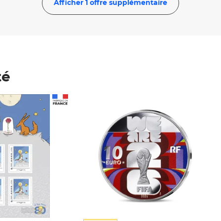
Afficher 1 offre supplémentaire
té
Prix 148,00€