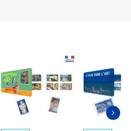
Prix 18,24€
Prix 18,24€