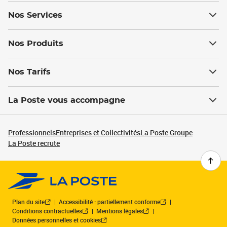
Nos Services
Nos Produits
Nos Tarifs
La Poste vous accompagne
Professionnels
Entreprises et Collectivités
La Poste Groupe
La Poste recrute
Plan du site
Accessibilité : partiellement conforme
Conditions contractuelles
Mentions légales
Données personnelles et cookies