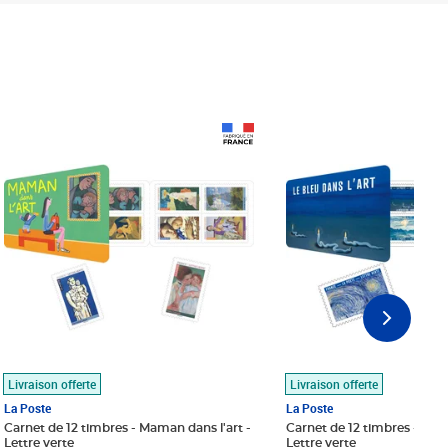
Prix 18,24€
Prix 18,24€
Livraison offerte
Livraison offerte
La Poste
La Poste
Carnet de 12 timbres - Maman dans l'art -
Carnet de 12 timbres - Le bl
Lettre verte
Lettre verte