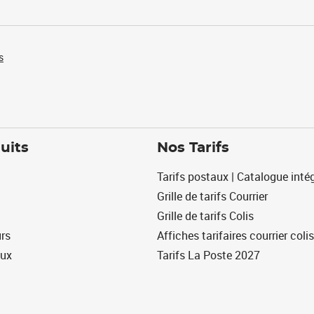
s
uits
Nos Tarifs
Tarifs postaux | Catalogue intég
Grille de tarifs Courrier
Grille de tarifs Colis
urs
Affiches tarifaires courrier colis
eux
Tarifs La Poste 2027