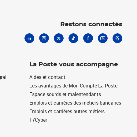
Linkedin
Instagram
X
Tiktok
Facebook
Youtube
Threads
Restons connectés
La Poste vous accompagne
ral
Aides et contact
Les avantages de Mon Compte La Poste
Espace sourds et malentendants
Emplois et carrières des métiers bancaires
Emplois et carrières autres métiers
17Cyber