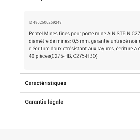
ID 4902506269249
Pentel Mines fines pour porte-mine AIN STEIN C27
diamètre de mines: 0,5 mm, garantie untracé noir 
d'écriture doux etrésistant aux rayures, écriture 
40 pièces(C275-HB, C275-HBO)
Caractéristiques
Garantie légale