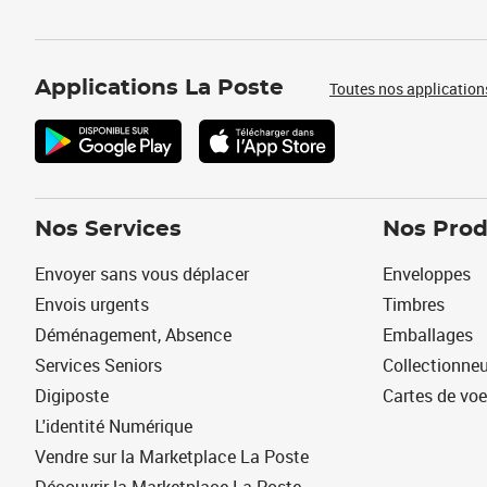
Applications La Poste
Toutes nos application
Nos Services
Nos Prod
Envoyer sans vous déplacer
Enveloppes
Envois urgents
Timbres
Déménagement, Absence
Emballages
Services Seniors
Collectionne
Digiposte
Cartes de vo
L'identité Numérique
Vendre sur la Marketplace La Poste