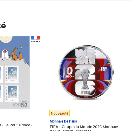
té
Prix 148,00€
Nouveauté
Monnaie De Paris
 - Le Petit Prince -
FIFA – Coupe du Monde 2026 Monnaie