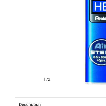
1
/2
Description