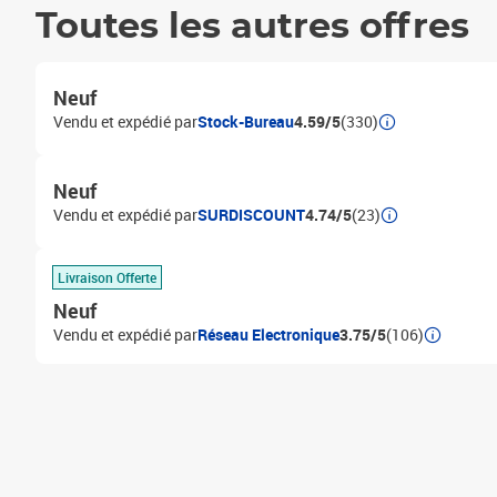
Toutes les autres offres
Neuf
Vendu et expédié par
Stock-Bureau
4.59/5
(330)
Neuf
Vendu et expédié par
SURDISCOUNT
4.74/5
(23)
Livraison Offerte
Neuf
Vendu et expédié par
Réseau Electronique
3.75/5
(106)