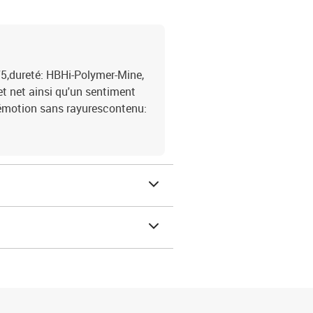
5,dureté: HBHi-Polymer-Mine,
et net ainsi qu'un sentiment
à émotion sans rayurescontenu: