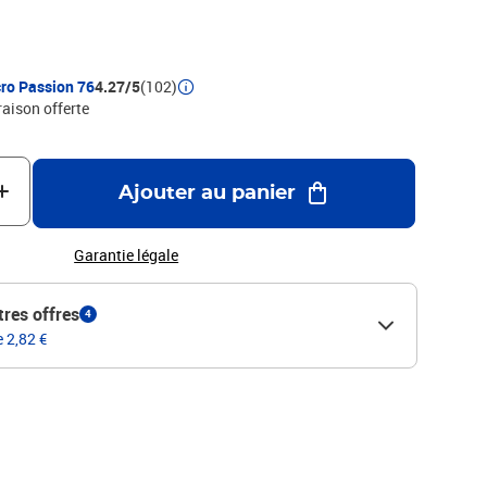
ro Passion 76
4.27/5
(102)
raison offerte
Ajouter au panier
Garantie légale
tres offres
4
e 2,82 €