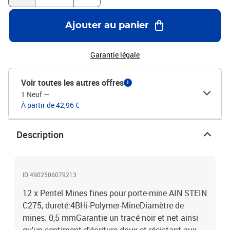
Ajouter au panier
Garantie légale
Voir toutes les autres offres
1
1 Neuf
—
À partir de 42,96 €
Description
ID 4902506079213
12 x Pentel Mines fines pour porte-mine AIN STEIN
C275, dureté:4BHi-Polymer-MineDiamètre de
mines: 0,5 mmGarantie un tracé noir et net ainsi