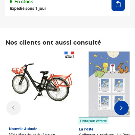
En stock
Expédié sous 1 jour
Nos clients ont aussi consulté
Prix 1 490,00€
Prix 7,50€
Livraison offerte
Nouvelle Attitude
La Poste
Vélo électrique du facteur,