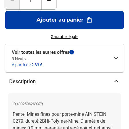
Ajouter au panier
Garantie légale
Voir toutes les autres offres
3
3 Neufs
—
À partir de 2,83 €
Description
ID 4902506269379
Pentel Mines fines pour porte-mine AIN STEIN
C279, dureté:2BHi-Polymer-Mine, Diamètre de
mines: 0,9 mm, garantie untracé noir et net ainsi