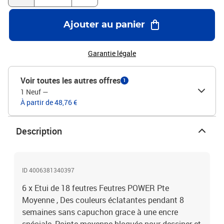
Ajouter au panier
Garantie légale
Voir toutes les autres offres
1
1 Neuf
—
À partir de 48,76 €
Description
ID 4006381340397
6 x Etui de 18 feutres Feutres POWER Pte
Moyenne , Des couleurs éclatantes pendant 8
semaines sans capuchon grace à une encre