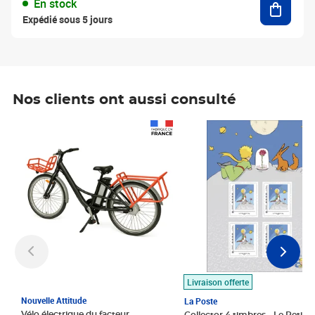
En stock
Expédié sous 5 jours
Nos clients ont aussi consulté
Prix 1 490,00€
Prix 7,50€
Livraison offerte
Nouvelle Attitude
La Poste
Vélo électrique du facteur,