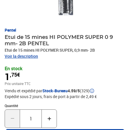
Pentel
Etui de 15 mines HI POLYMER SUPER 0 9
mm- 2B PENTEL
Etui de 15 mines HI POLYMER SUPER, 0,9 mm- 2B
Voir la description
En stock
1
,75€
Prix unitaire TTC
Vendu et expédié par
Stock-Bureau
4.59/5
(329)
Expédié sous 2 jours, frais de port à partir de 2,49 €
Quantité : 1
Quantité