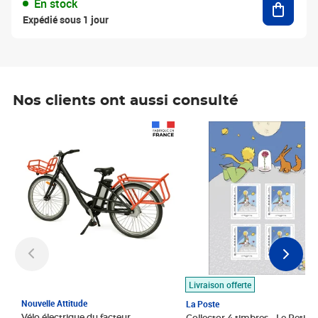
En stock
Expédié sous 1 jour
Nos clients ont aussi consulté
Prix 1 490,00€
Prix 7,50€
Livraison offerte
Nouvelle Attitude
La Poste
Vélo électrique du facteur,