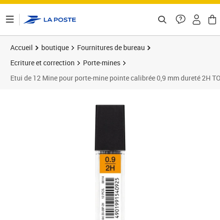
ontenu de la page
Accueil
boutique
Fournitures de bureau
Ecriture et correction
Porte-mines
Etui de 12 Mine pour porte-mine pointe calibrée 0,9 mm dureté 2H
Prix 2,00€
Prix 1