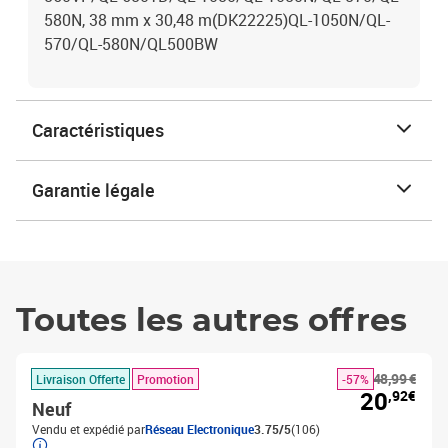
580N, 38 mm x 30,48 m(DK22225)QL-1050N/QL-
570/QL-580N/QL500BW
Caractéristiques
Garantie légale
Toutes les autres offres
48,99 €
Livraison Offerte
Promotion
-57%
20
,92€
Neuf
Vendu et expédié par
Réseau Electronique
3.75/5
(106)