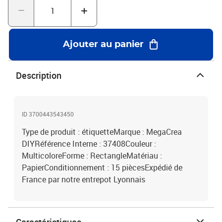
Ajouter au panier
Description
ID 3700443543450
Type de produit : étiquetteMarque : MegaCrea
DIYRéférence Interne : 37408Couleur :
MulticoloreForme : RectangleMatériau :
PapierConditionnement : 15 piècesExpédié de
France par notre entrepot Lyonnais