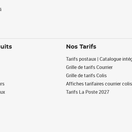
s
uits
Nos Tarifs
Tarifs postaux | Catalogue intég
Grille de tarifs Courrier
Grille de tarifs Colis
urs
Affiches tarifaires courrier colis
eux
Tarifs La Poste 2027