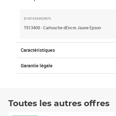
ID 0010343929975
T913400 - Cartouche dEncre Jaune Epson
Caractéristiques
Garantie légale
Toutes les autres offres