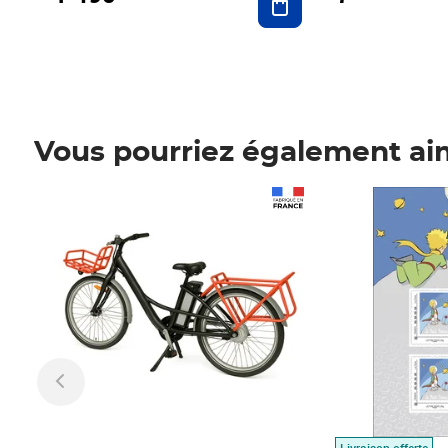
Vous pourriez également ai
Prix 1 490,00€
Prix 7,50€
Livraison offerte