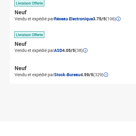
Livraison Offerte
Neuf
Vendu et expédié par
Réseau Electronique
3.75/5
(106)
Livraison Offerte
Neuf
Vendu et expédié par
ASD
4.05/5
(38)
Neuf
Vendu et expédié par
Stock-Bureau
4.59/5
(329)