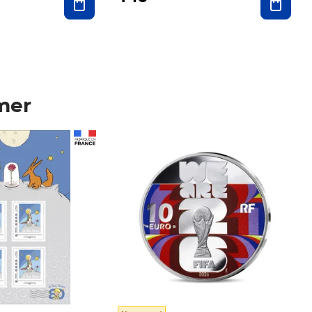
mer
Prix 148,00€