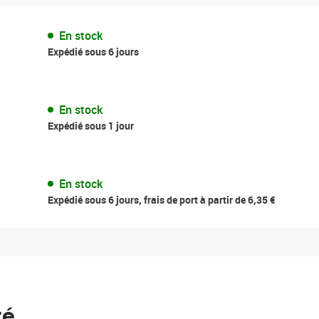
En stock
Expédié sous 6 jours
En stock
Expédié sous 1 jour
En stock
Expédié sous 6 jours, frais de port à partir de 6,35 €
té