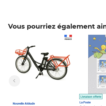
Vous pourriez également ai
Prix 1 490,00€
Prix 7,50€
Livraison offerte
La Poste
Nouvelle Attitude