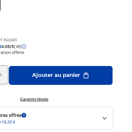
 d'
éco-part
D
4.05/5
(38)
raison offerte
Ajouter au panier
Garantie légale
tres offres
3
e 16,32 €