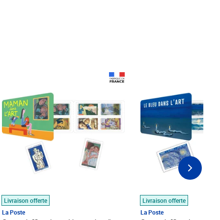
Prix 18,24€
Prix 18,24€
Livraison offerte
Livraison offerte
La Poste
La Poste