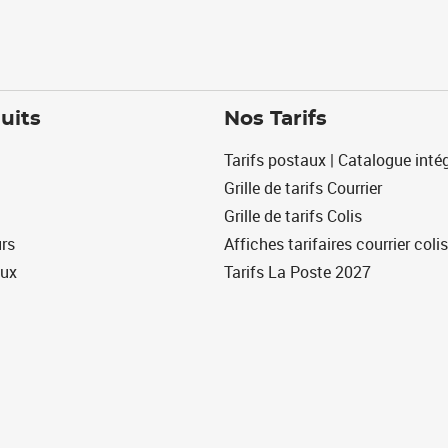
uits
Nos Tarifs
Tarifs postaux | Catalogue intég
Grille de tarifs Courrier
Grille de tarifs Colis
urs
Affiches tarifaires courrier colis
eux
Tarifs La Poste 2027