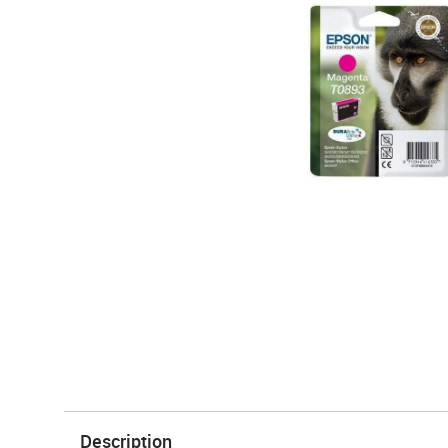
Description