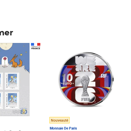
mer
Prix 148,00€
Nouveauté
Monnaie De Paris