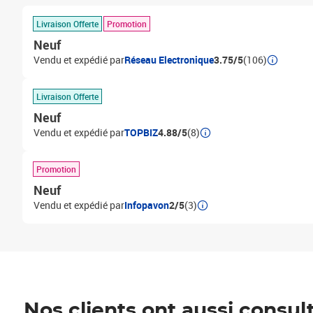
Livraison Offerte
Promotion
Neuf
Vendu et expédié par
Réseau Electronique
3.75/5
(106)
Livraison Offerte
Neuf
Vendu et expédié par
TOPBIZ
4.88/5
(8)
Promotion
Neuf
Vendu et expédié par
Infopavon
2/5
(3)
Nos clients ont aussi consul