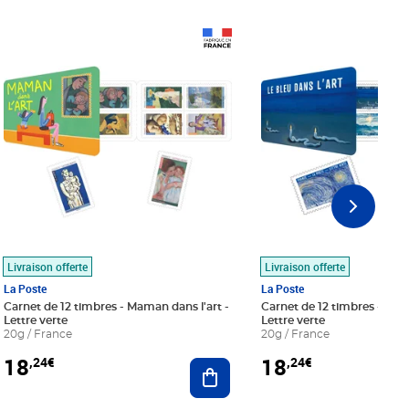
Prix 18,24€
Prix 18,24€
Livraison offerte
Livraison offerte
La Poste
La Poste
Carnet de 12 timbres - Maman dans l'art -
Carnet de 12 timbres - Le bl
Lettre verte
Lettre verte
20g / France
20g / France
18
18
,24€
,24€
r au panier
Ajouter au panier