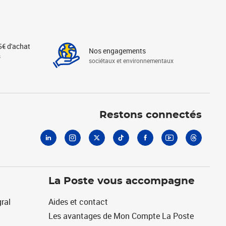
5€ d'achat
Nos engagements
s
sociétaux et environnementaux
Linkedin
Instagram
X
Tiktok
Facebook
Youtube
Threads
Restons connectés
La Poste vous accompagne
ral
Aides et contact
Les avantages de Mon Compte La Poste