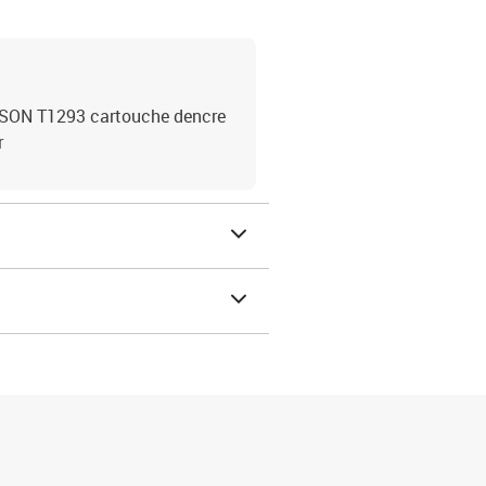
SON T1293 cartouche dencre
r