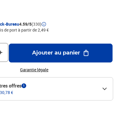
ock-Bureau
4.59/5
(330)
is de port à partir de 2,49 €
Ajouter au panier
Garantie légale
tres offres
1
 30,78 €