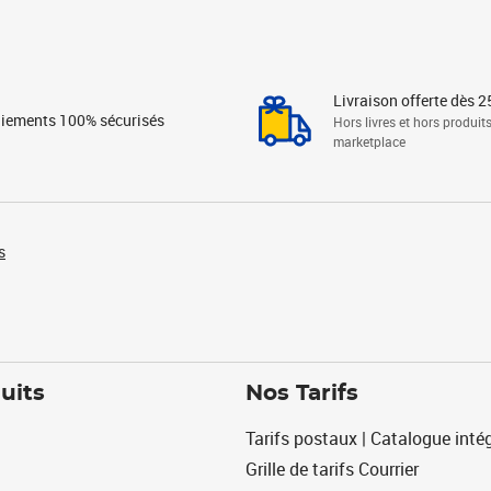
Livraison offerte dès 2
iements 100% sécurisés
Hors livres et hors produit
marketplace
s
uits
Nos Tarifs
Tarifs postaux | Catalogue intég
Grille de tarifs Courrier