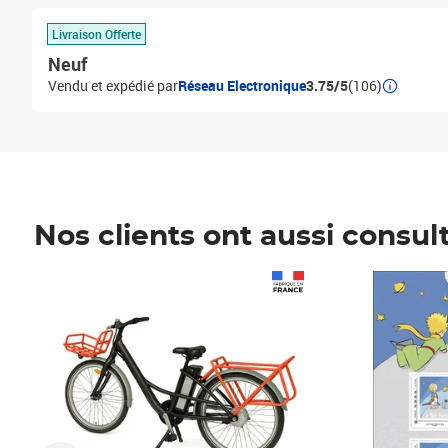
Livraison Offerte
Neuf
Vendu et expédié par
Réseau Electronique
3.75/5
(106)
Nos clients ont aussi consul
Prix 1 490,00€
Prix 7,50€