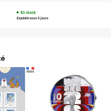
En stock
Expédié sous 5 jours
té
Prix 148,00€