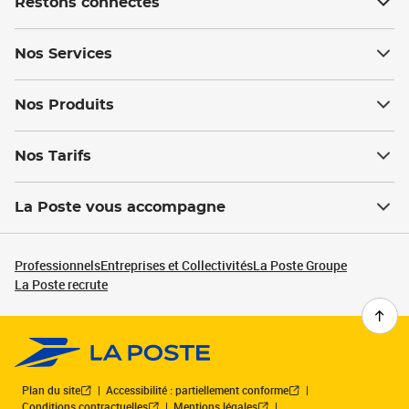
Restons connectés
Nos Services
Nos Produits
Nos Tarifs
La Poste vous accompagne
Professionnels
Entreprises et Collectivités
La Poste Groupe
La Poste recrute
Plan du site
Accessibilité : partiellement conforme
Conditions contractuelles
Mentions légales