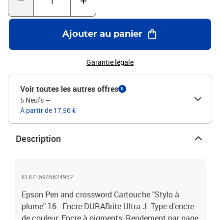
Ajouter au panier
Garantie légale
Voir toutes les autres offres
5
5 Neufs
—
À partir de 17,56 €
Description
ID 8715946624952
Epson Pen and crossword Cartouche "Stylo à
plume" 16 - Encre DURABrite Ultra J. Type d’encre
de couleur: Encre à pigments, Rendement par page