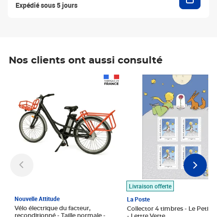
Expédié sous 5 jours
Nos clients ont aussi consulté
Prix 1 490,00€
Prix 7,50€
Livraison offerte
Nouvelle Attitude
La Poste
Vélo électrique du facteur,
Collector 4 timbres - Le Petit P
reconditionné - Taille normale -
- Lettre Verte