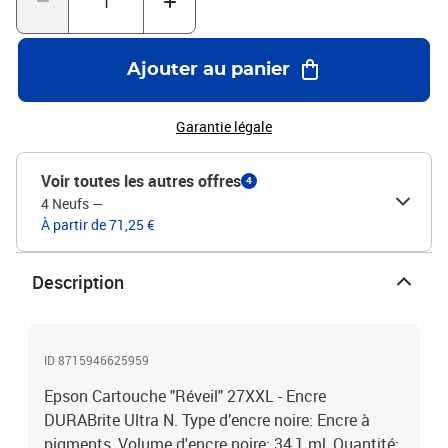
Ajouter au panier
Garantie légale
Voir toutes les autres offres
4
4 Neufs
—
À partir de 71,25 €
Description
ID 8715946625959
Epson Cartouche "Réveil" 27XXL - Encre
DURABrite Ultra N. Type d’encre noire: Encre à
pigments, Volume d'encre noire: 34,1 ml, Quantité: