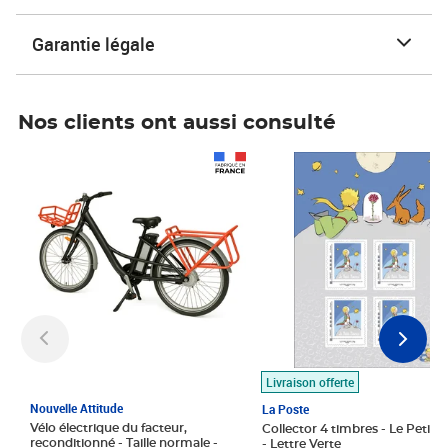
Garantie légale
Nos clients ont aussi consulté
Prix 1 490,00€
Prix 7,50€
Livraison offerte
Nouvelle Attitude
La Poste
Vélo électrique du facteur,
Collector 4 timbres - Le Petit P
reconditionné - Taille normale -
- Lettre Verte