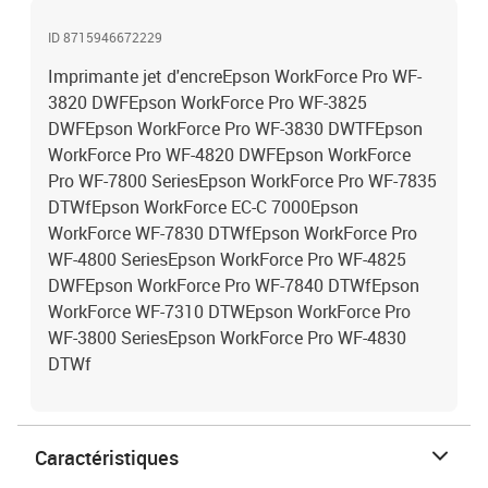
ID 8715946672229
Imprimante jet d'encreEpson WorkForce Pro WF-
3820 DWFEpson WorkForce Pro WF-3825
DWFEpson WorkForce Pro WF-3830 DWTFEpson
WorkForce Pro WF-4820 DWFEpson WorkForce
Pro WF-7800 SeriesEpson WorkForce Pro WF-7835
DTWfEpson WorkForce EC-C 7000Epson
WorkForce WF-7830 DTWfEpson WorkForce Pro
WF-4800 SeriesEpson WorkForce Pro WF-4825
DWFEpson WorkForce Pro WF-7840 DTWfEpson
WorkForce WF-7310 DTWEpson WorkForce Pro
WF-3800 SeriesEpson WorkForce Pro WF-4830
DTWf
Caractéristiques