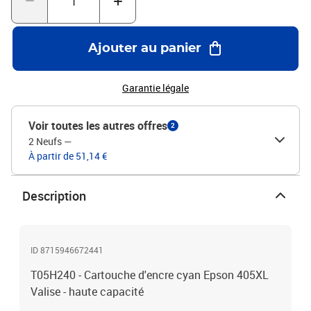
Ajouter au panier
Garantie légale
Voir toutes les autres offres
2
2 Neufs
—
À partir de 51,14 €
Description
ID 8715946672441
T05H240 - Cartouche d'encre cyan Epson 405XL
Valise - haute capacité