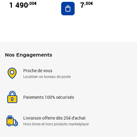
1 490
7
,00€
,50€
Ajouter au panier
Nos Engagements
Proche de vous
Localiser un bureau de poste
Paiements 100% sécurisés
Livraison offerte dès 25€ d'achat
Hors livres et hors produits marketplace