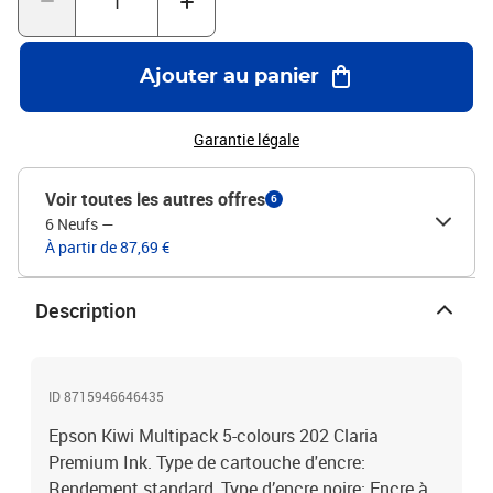
Ajouter au panier
Garantie légale
Voir toutes les autres offres
6
6 Neufs
—
À partir de 87,69 €
Description
ID 8715946646435
Epson Kiwi Multipack 5-colours 202 Claria
Premium Ink. Type de cartouche d'encre:
Rendement standard, Type d’encre noire: Encre à