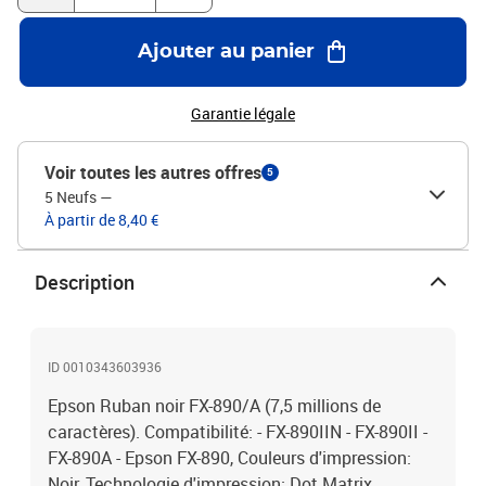
Ajouter au panier
Garantie légale
Voir toutes les autres offres
5
5 Neufs
—
À partir de 8,40 €
Description
ID 0010343603936
Epson Ruban noir FX-890/A (7,5 millions de
caractères). Compatibilité: - FX-890IIN - FX-890II -
FX-890A - Epson FX-890, Couleurs d'impression:
Noir, Technologie d'impression: Dot Matrix.