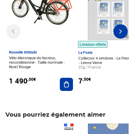
Livraison offerte
Nouvelle Attitude
La Poste
Vélo électrique du facteur,
Collector 4 timbres - Le Petit P
reconditionné - Taille normale -
- Lettre Verte
Noir/ Rouge
20g / France
1 490
7
,00€
,50€
Ajouter au panier
Vous pourriez également aimer
Prix 1 490,00€
Prix 7,50€