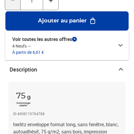
Ajouter au panier
Voir toutes les autres offres
4
4 Neufs
—
À partir de 6,61 €
Description
75
ID 4008110764788
herlitz enveloppe format long, sans fenêtre, blanc,
autoadhésif, 75 g/m2, sans bois, impression