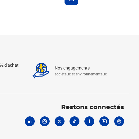
5€ d'achat
Nos engagements
s
sociétaux et environnementaux
Linkedin
Instagram
X
Tiktok
Facebook
Youtube
Threads
Restons connectés