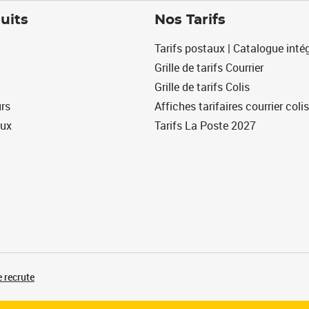
uits
Nos Tarifs
Tarifs postaux | Catalogue intég
Grille de tarifs Courrier
Grille de tarifs Colis
urs
Affiches tarifaires courrier colis
eux
Tarifs La Poste 2027
 recrute