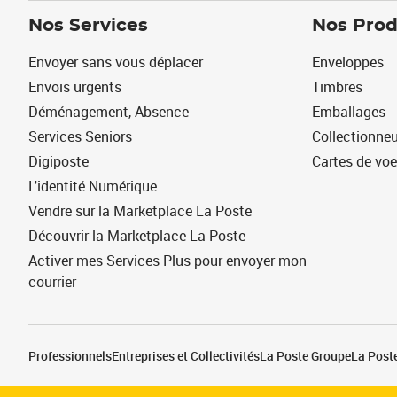
Nos Services
Nos Prod
Envoyer sans vous déplacer
Enveloppes
Envois urgents
Timbres
Déménagement, Absence
Emballages
Services Seniors
Collectionne
Digiposte
Cartes de vo
L'identité Numérique
Vendre sur la Marketplace La Poste
Découvrir la Marketplace La Poste
Activer mes Services Plus pour envoyer mon
courrier
Professionnels
Entreprises et Collectivités
La Poste Groupe
La Poste