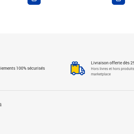
Livraison offerte dès 2
iements 100% sécurisés
Hors livres et hors produit
marketplace
s