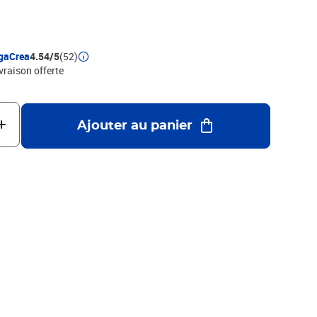
gaCrea
4.54/5
(52)
ivraison offerte
Ajouter au panier