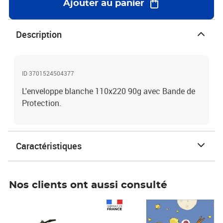
Ajouter au panier
Description
ID 3701524504377
L'enveloppe blanche 110x220 90g avec Bande de
Protection.
Caractéristiques
Nos clients ont aussi consulté
Prix 1 490,00€
Prix 7,50€