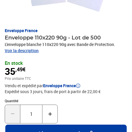
Enveloppe France
Enveloppe 110x220 90g - Lot de 500
L'enveloppe blanche 110x220 90g avec Bande de Protection.
Voir la description
En stock
35
,49€
Prix unitaire TTC
Vendu et expédié par
Enveloppe France
Expédié sous 3 jours, frais de port à partir de 22,00 €
Quantité : 1
Quantité