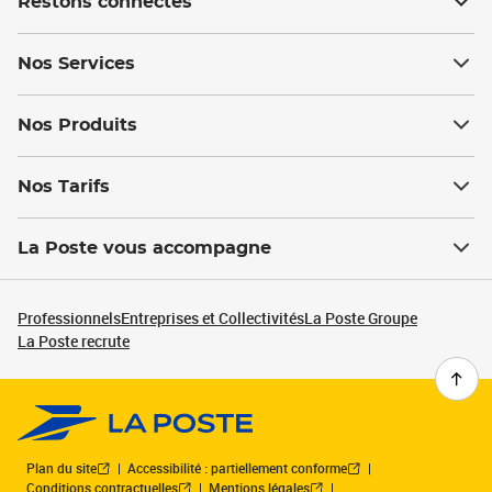
Restons connectés
Nos Services
Nos Produits
Nos Tarifs
La Poste vous accompagne
Professionnels
Entreprises et Collectivités
La Poste Groupe
La Poste recrute
Plan du site
Accessibilité : partiellement conforme
Conditions contractuelles
Mentions légales